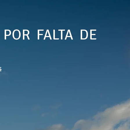
 POR FALTA DE
S