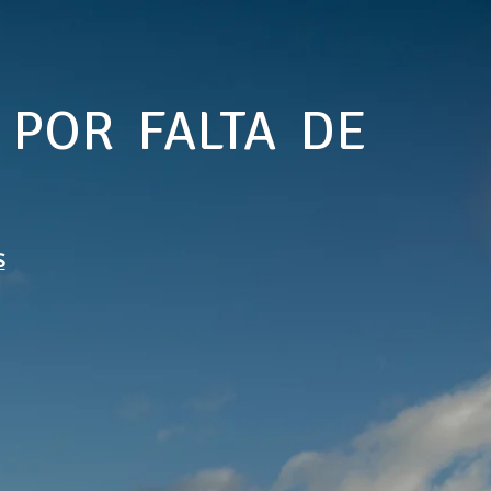
 POR FALTA DE
S