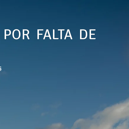
 POR FALTA DE
S