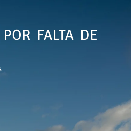
 POR FALTA DE
S