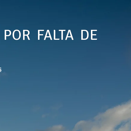
 POR FALTA DE
S