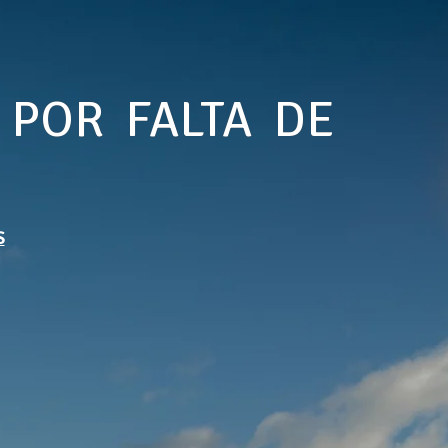
 POR FALTA DE
S