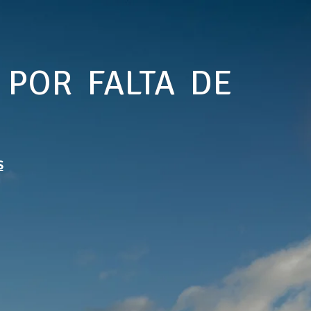
 POR FALTA DE
S