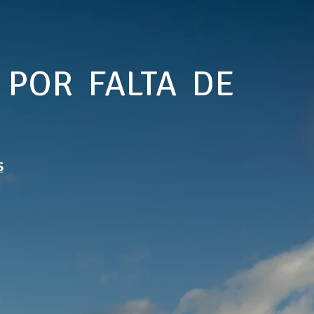
 POR FALTA DE
S