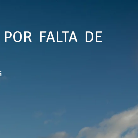
 POR FALTA DE
S