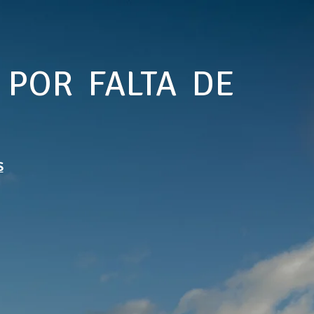
 POR FALTA DE
S